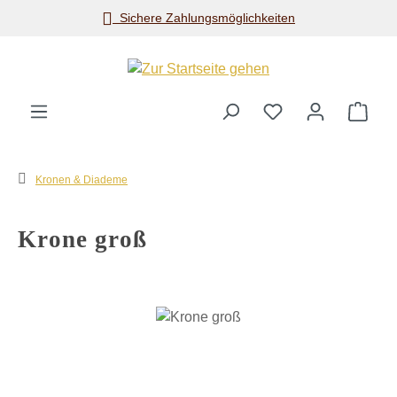
Sichere Zahlungsmöglichkeiten
Zum Hauptinhalt springen
Ware
Kronen & Diademe
Krone groß
Bildergalerie überspringen