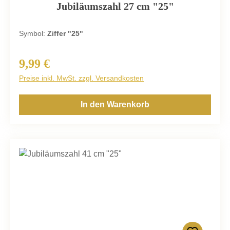
Jubiläumszahl 27 cm "25"
Symbol:
Ziffer "25"
9,99 €
Regulärer Preis:
Preise inkl. MwSt. zzgl. Versandkosten
In den Warenkorb