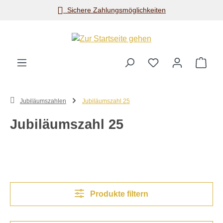
Sichere Zahlungsmöglichkeiten
Zum Hauptinhalt springen
Ware
Jubiläumszahlen
Jubiläumszahl 25
Jubiläumszahl 25
Produkte filtern