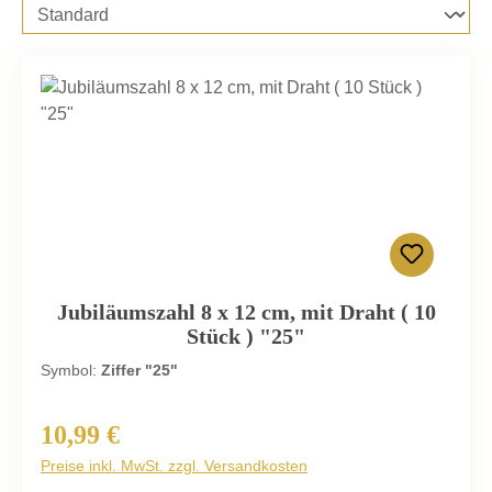
Jubiläumszahl 8 x 12 cm, mit Draht ( 10
Stück ) "25"
Symbol:
Ziffer "25"
10,99 €
Regulärer Preis:
Preise inkl. MwSt. zzgl. Versandkosten