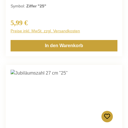
Symbol:
Ziffer "25"
5,99 €
Regulärer Preis:
Preise inkl. MwSt. zzgl. Versandkosten
In den Warenkorb