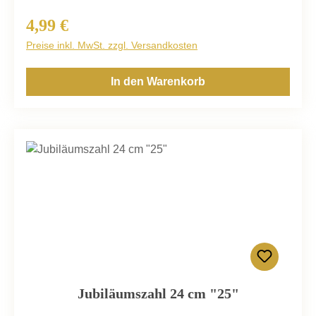
4,99 €
Regulärer Preis:
Preise inkl. MwSt. zzgl. Versandkosten
In den Warenkorb
Jubiläumszahl 24 cm "25"