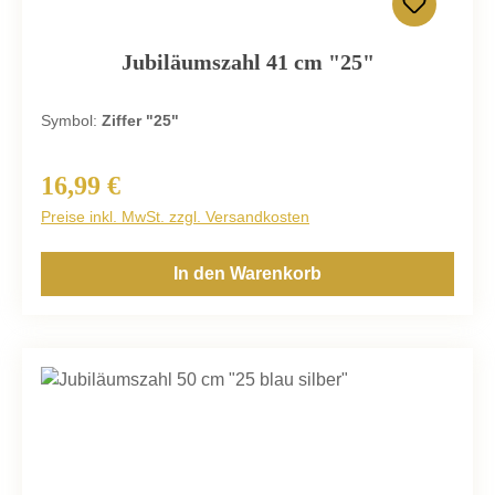
Jubiläumszahl 41 cm "25"
Symbol:
Ziffer "25"
16,99 €
Regulärer Preis:
Preise inkl. MwSt. zzgl. Versandkosten
In den Warenkorb