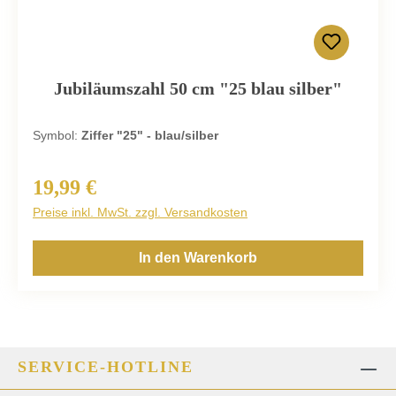
Jubiläumszahl 50 cm "25 blau silber"
Symbol:
Ziffer "25" - blau/silber
19,99 €
Regulärer Preis:
Preise inkl. MwSt. zzgl. Versandkosten
In den Warenkorb
SERVICE-HOTLINE