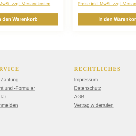
 MwSt. zzgl. Versandkosten
Preise inkl. MwSt. zzgl. Versa
n den Warenkorb
In den Warenko
RVICE
RECHTLICHES
 Zahlung
Impressum
ht und -Formular
Datenschutz
lar
AGB
anmelden
Vertrag widerrufen