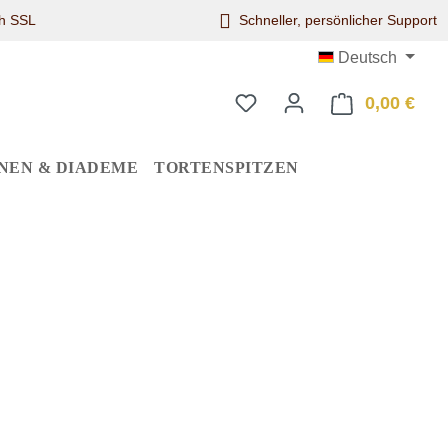
ch SSL
Schneller, persönlicher Support
Deutsch
0,00 €
Ware
NEN & DIADEME
TORTENSPITZEN