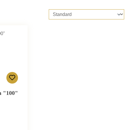
m "100"