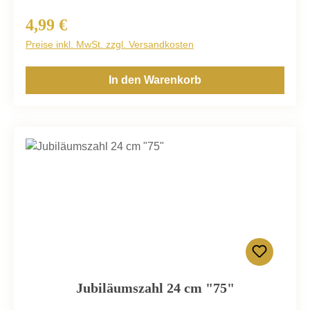
4,99 €
Regulärer Preis:
Preise inkl. MwSt. zzgl. Versandkosten
In den Warenkorb
Jubiläumszahl 24 cm "75"