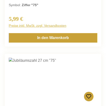
Symbol:
Ziffer "75"
5,99 €
Regulärer Preis:
Preise inkl. MwSt. zzgl. Versandkosten
In den Warenkorb