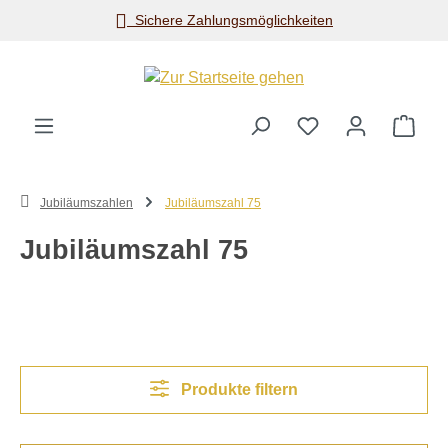
Sichere Zahlungsmöglichkeiten
Zum Hauptinhalt springen
Ware
Jubiläumszahlen
Jubiläumszahl 75
Jubiläumszahl 75
Produkte filtern