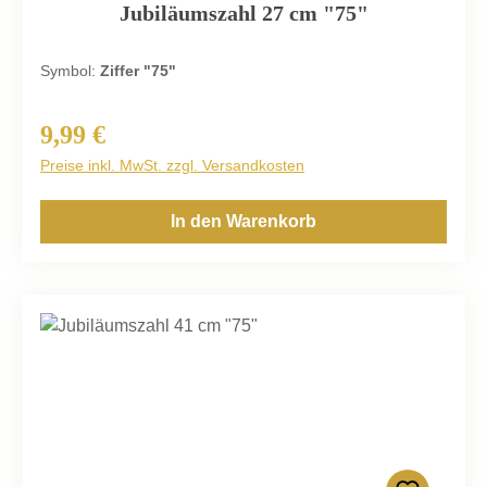
Jubiläumszahl 27 cm "75"
Symbol:
Ziffer "75"
9,99 €
Regulärer Preis:
Preise inkl. MwSt. zzgl. Versandkosten
In den Warenkorb