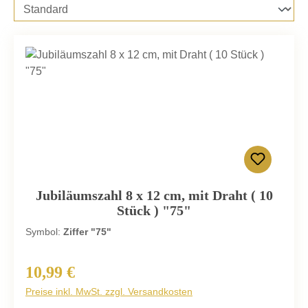
Jubiläumszahl 8 x 12 cm, mit Draht ( 10
Stück ) "75"
Symbol:
Ziffer "75"
10,99 €
Regulärer Preis:
Preise inkl. MwSt. zzgl. Versandkosten