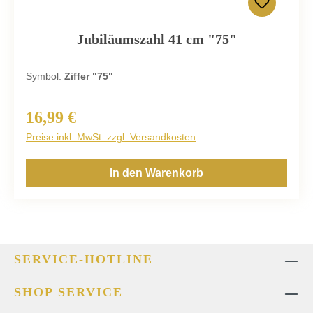
Jubiläumszahl 41 cm "75"
Symbol:
Ziffer "75"
16,99 €
Regulärer Preis:
Preise inkl. MwSt. zzgl. Versandkosten
In den Warenkorb
SERVICE-HOTLINE
SHOP SERVICE