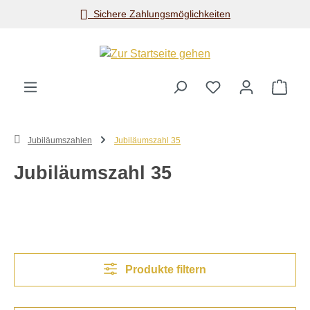
Sichere Zahlungsmöglichkeiten
Zum Hauptinhalt springen
Ware
Jubiläumszahlen
Jubiläumszahl 35
Jubiläumszahl 35
Produkte filtern