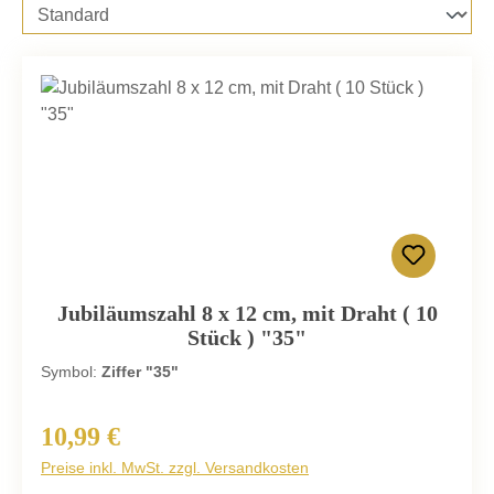
Jubiläumszahl 8 x 12 cm, mit Draht ( 10
Stück ) "35"
Symbol:
Ziffer "35"
10,99 €
Regulärer Preis:
Preise inkl. MwSt. zzgl. Versandkosten