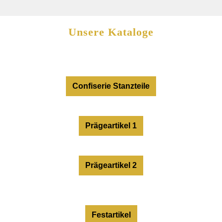
Unsere Kataloge
Confiserie Stanzteile
Prägeartikel 1
Prägeartikel 2
Festartikel