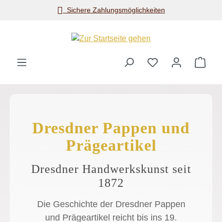
lichkeiten
Schneller Ver
Zum Hauptinhalt springen
Ware
Dresdner Pappen und
Prägeartikel
Dresdner Handwerkskunst seit
1872
Die Geschichte der Dresdner Pappen
und Prägeartikel reicht bis ins 19.