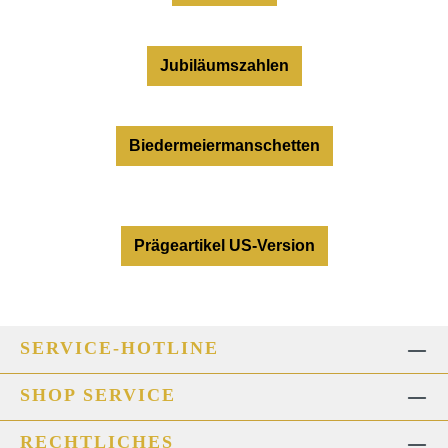
Jubiläumszahlen
Biedermeiermanschetten
Prägeartikel US-Version
SERVICE-HOTLINE
SHOP SERVICE
RECHTLICHES