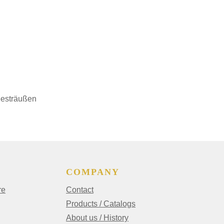
eesträußen
COMPANY
re
Contact
Products / Catalogs
About us / History