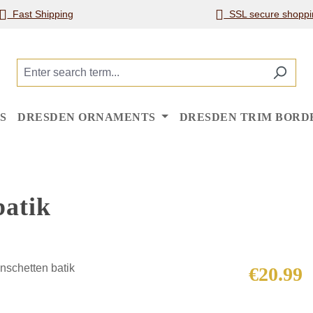
Fast Shipping
SSL secure shoppi
S
DRESDEN ORNAMENTS
DRESDEN TRIM BORD
batik
Regular price
€20.99