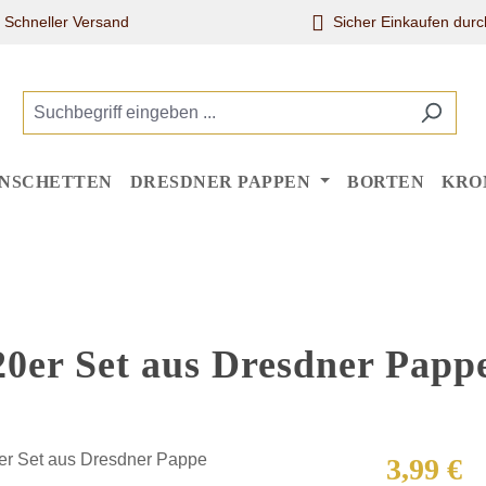
Schneller Versand
Sicher Einkaufen dur
NSCHETTEN
DRESDNER PAPPEN
BORTEN
KRO
20er Set aus Dresdner Papp
Regulärer Pr
3,99 €