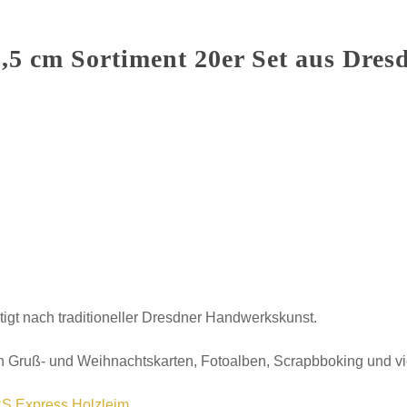
,5 cm Sortiment 20er Set aus Dre
tigt nach traditioneller Dresdner Handwerkskunst.
 Gruß- und Weihnachtskarten, Fotoalben, Scrapbboking und v
S Express Holzleim
.