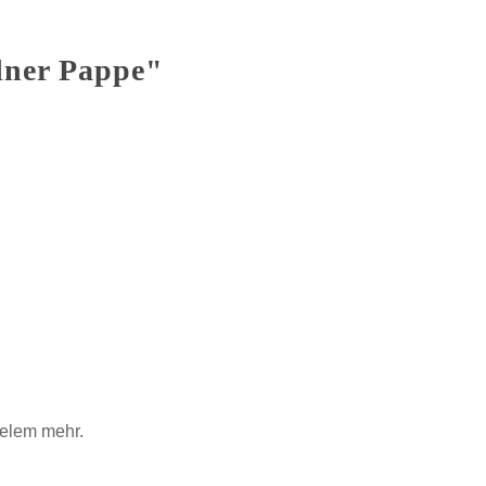
sdner Pappe"
ielem mehr.