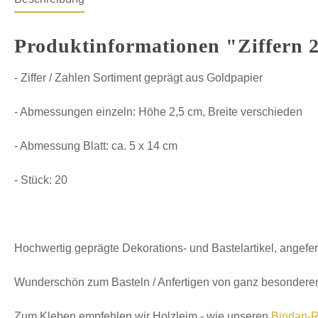
Produktinformationen "Ziffern 2
- Ziffer / Zahlen Sortiment geprägt aus Goldpapier
- Abmessungen einzeln: Höhe 2,5 cm, Breite verschieden
- Abmessung Blatt: ca. 5 x 14 cm
- Stück: 20
Hochwertig geprägte Dekorations- und Bastelartikel, angefer
Wunderschön zum Basteln / Anfertigen von ganz besonderen
Zum Kleben empfehlen wir Holzleim - wie unseren
Bindan-R