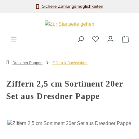
Sichere Zahlungsmöglichkeiten
Zum Hauptinhalt springen
Ware
Dresdner Pappen
Ziffern & Buchstaben
Ziffern 2,5 cm Sortiment 20er
Set aus Dresdner Pappe
Bildergalerie überspringen