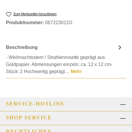
Zum Merkzettel hinzufügen
Produktnummer:
067223011O
Beschreibung
- Weihnachtsstern / Strahlenrosette geprägt aus
Goldpapier- Abmessungen einzeln: ca. 12 x 12 cm-
Stück: 2 Hochwertig geprägt…
Mehr
SERVICE-HOTLINE
SHOP SERVICE
RECHTLICHES