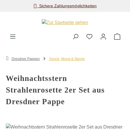
Sichere Zahlungsmöglichkeiten
Zum Hauptinhalt springen
Ware
Dresdner Pappen
Sonne, Mond & Sterne
Weihnachtsstern
Strahlenrosette 2er Set aus
Dresdner Pappe
Bildergalerie überspringen