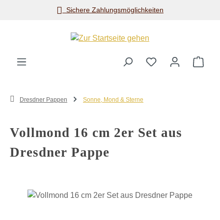
Sichere Zahlungsmöglichkeiten
Zum Hauptinhalt springen
Ware
Dresdner Pappen
Sonne, Mond & Sterne
Vollmond 16 cm 2er Set aus
Dresdner Pappe
Bildergalerie überspringen