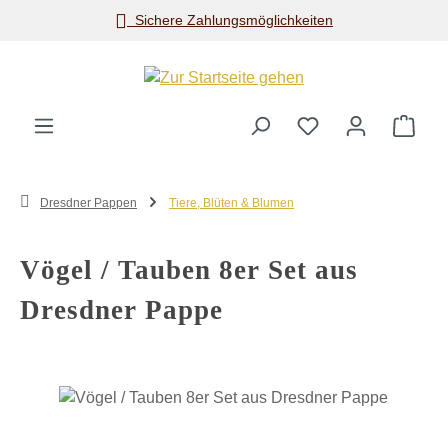
Sichere Zahlungsmöglichkeiten
Zum Hauptinhalt springen
Ware
Dresdner Pappen
Tiere, Blüten & Blumen
Vögel / Tauben 8er Set aus
Dresdner Pappe
Bildergalerie überspringen