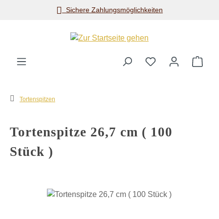
Sichere Zahlungsmöglichkeiten
Zum Hauptinhalt springen
Ware
Tortenspitzen
Tortenspitze 26,7 cm ( 100
Stück )
Bildergalerie überspringen