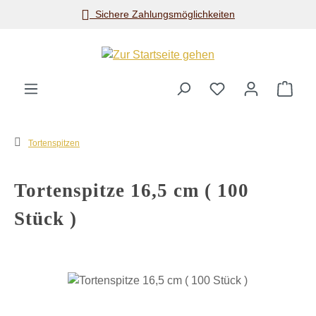
Sichere Zahlungsmöglichkeiten
Zum Hauptinhalt springen
Ware
Tortenspitzen
Tortenspitze 16,5 cm ( 100
Stück )
Bildergalerie überspringen