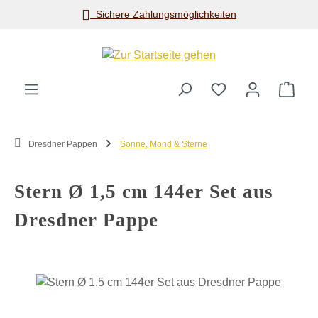
Sichere Zahlungsmöglichkeiten
Zum Hauptinhalt springen
Ware
Dresdner Pappen
Sonne, Mond & Sterne
Stern Ø 1,5 cm 144er Set aus
Dresdner Pappe
Bildergalerie überspringen