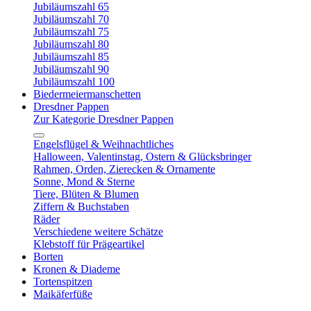
Jubiläumszahl 65
Jubiläumszahl 70
Jubiläumszahl 75
Jubiläumszahl 80
Jubiläumszahl 85
Jubiläumszahl 90
Jubiläumszahl 100
Biedermeiermanschetten
Dresdner Pappen
Zur Kategorie Dresdner Pappen
Engelsflügel & Weihnachtliches
Halloween, Valentinstag, Ostern & Glücksbringer
Rahmen, Orden, Zierecken & Ornamente
Sonne, Mond & Sterne
Tiere, Blüten & Blumen
Ziffern & Buchstaben
Räder
Verschiedene weitere Schätze
Klebstoff für Prägeartikel
Borten
Kronen & Diademe
Tortenspitzen
Maikäferfüße