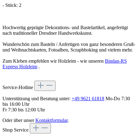
- Stück: 2
Hochwertig geprägte Dekorations- und Bastelartikel, angefertigt
nach traditioneller Dresdner Handwerkskunst.
Wunderschön zum Basteln / Anfertigen von ganz besonderen Gruß-
und Weihnachtskarten, Fotoalben, Scrapbboking und vielem mehr.
Zum Kleben empfehlen wir Holzleim - wie unseren
Bindan-RS
Express Holzleim
.
Service-Hotline
Unterstützung und Beratung unter:
+49 9621 61818
Mo-Do 7:30
bis 16:00 Uhr
Fr 7:30 bis 12:00 Uhr
Oder über unser
Kontaktformular
.
Shop Service