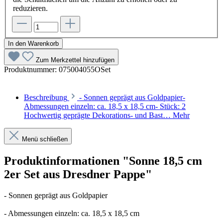
reduzieren.
In den Warenkorb
Zum Merkzettel hinzufügen
Produktnummer:
075004055OSet
Beschreibung
- Sonnen geprägt aus Goldpapier-
Abmessungen einzeln: ca. 18,5 x 18,5 cm- Stück: 2
Hochwertig geprägte Dekorations- und Bast…
Mehr
Menü schließen
Produktinformationen "Sonne 18,5 cm
2er Set aus Dresdner Pappe"
- Sonnen geprägt aus Goldpapier
- Abmessungen einzeln: ca. 18,5 x 18,5 cm