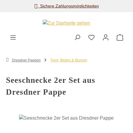
Sichere Zahlungsmöglichkeiten
Zum Hauptinhalt springen
Ware
Dresdner Pappen
Tiere, Blüten & Blumen
Seeschnecke 2er Set aus
Dresdner Pappe
Bildergalerie überspringen