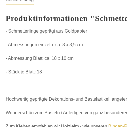
Produktinformationen "Schmette
- Schmetterlinge geprägt aus Goldpapier
- Abmessungen einzeln: ca. 3 x 3,5 cm
- Abmessung Blatt: ca. 18 x 10 cm
- Stück je Blatt: 18
Hochwertig geprägte Dekorations- und Bastelartikel, angefer
Wunderschön zum Basteln / Anfertigen von ganz besonderen
Zum Kleben empfehlen wir Holzleim - wie unseren
Bindan-R