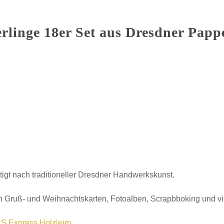
rlinge 18er Set aus Dresdner Papp
tigt nach traditioneller Dresdner Handwerkskunst.
 Gruß- und Weihnachtskarten, Fotoalben, Scrapbboking und v
S Express Holzleim
.