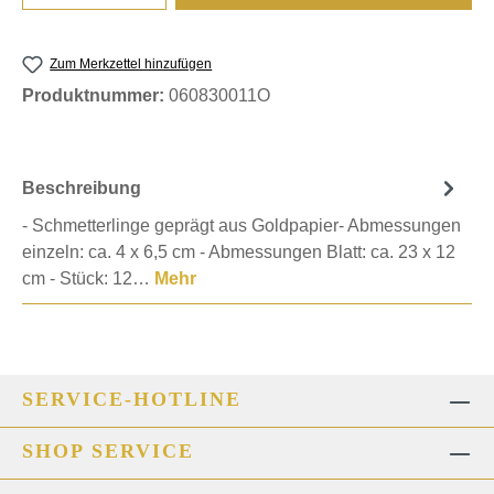
Zum Merkzettel hinzufügen
Produktnummer:
060830011O
Beschreibung
- Schmetterlinge geprägt aus Goldpapier- Abmessungen
einzeln: ca. 4 x 6,5 cm - Abmessungen Blatt: ca. 23 x 12
cm - Stück: 12…
Mehr
SERVICE-HOTLINE
SHOP SERVICE