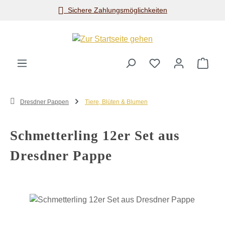
Sichere Zahlungsmöglichkeiten
Zum Hauptinhalt springen
Ware
Dresdner Pappen
Tiere, Blüten & Blumen
Schmetterling 12er Set aus
Dresdner Pappe
Bildergalerie überspringen