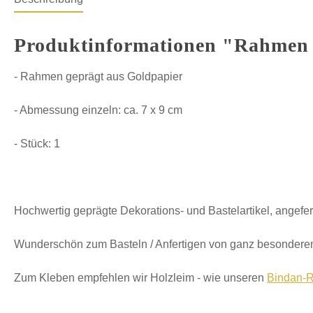
Produktinformationen "Rahmen 
- Rahmen geprägt aus Goldpapier
- Abmessung einzeln: ca. 7 x 9 cm
- Stück: 1
Hochwertig geprägte Dekorations- und Bastelartikel, angefer
Wunderschön zum Basteln / Anfertigen von ganz besonderen
Zum Kleben empfehlen wir Holzleim - wie unseren
Bindan-R