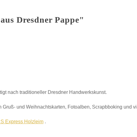
aus Dresdner Pappe"
tigt nach traditioneller Dresdner Handwerkskunst.
 Gruß- und Weihnachtskarten, Fotoalben, Scrapbboking und v
S Express Holzleim
.