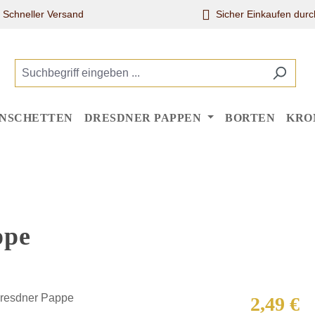
Schneller Versand
Sicher Einkaufen dur
NSCHETTEN
DRESDNER PAPPEN
BORTEN
KRO
ppe
Regulärer Pr
2,49 €