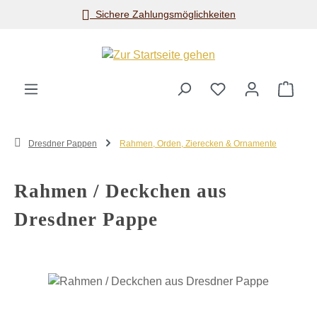
Sichere Zahlungsmöglichkeiten
Zum Hauptinhalt springen
Ware
Dresdner Pappen
Rahmen, Orden, Zierecken & Ornamente
Rahmen / Deckchen aus
Dresdner Pappe
Bildergalerie überspringen