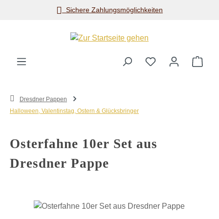
Sichere Zahlungsmöglichkeiten
Zum Hauptinhalt springen
Ware
Dresdner Pappen
Halloween, Valentinstag, Ostern & Glücksbringer
Osterfahne 10er Set aus
Dresdner Pappe
Bildergalerie überspringen