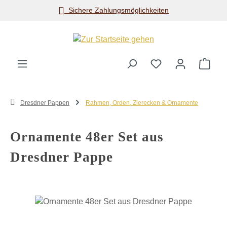
Sichere Zahlungsmöglichkeiten
Zum Hauptinhalt springen
Ware
Dresdner Pappen
Rahmen, Orden, Zierecken & Ornamente
Ornamente 48er Set aus
Dresdner Pappe
Bildergalerie überspringen