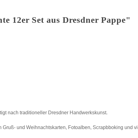
e 12er Set aus Dresdner Pappe"
tigt nach traditioneller Dresdner Handwerkskunst.
 Gruß- und Weihnachtskarten, Fotoalben, Scrapbboking und v