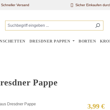
Schneller Versand
Sicher Einkaufen dur
NSCHETTEN
DRESDNER PAPPEN
BORTEN
KRO
Dresdner Pappe
Regulärer Pr
3,99 €