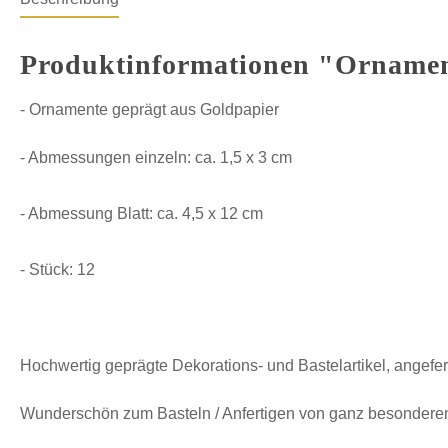
Produktinformationen "Ornament
- Ornamente geprägt aus Goldpapier
- Abmessungen einzeln: ca. 1,5 x 3 cm
- Abmessung Blatt: ca. 4,5 x 12 cm
- Stück: 12
Hochwertig geprägte Dekorations- und Bastelartikel, angefer
Wunderschön zum Basteln / Anfertigen von ganz besonderen