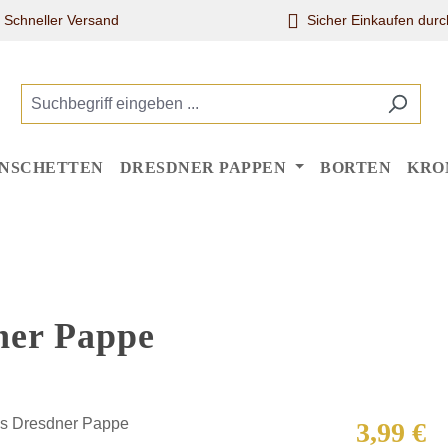
Schneller Versand
Sicher Einkaufen dur
NSCHETTEN
DRESDNER PAPPEN
BORTEN
KRO
ner Pappe
Regulärer Pr
3,99 €