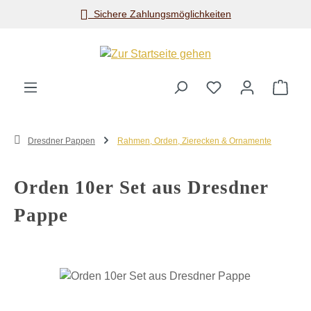
Sichere Zahlungsmöglichkeiten
Zum Hauptinhalt springen
Ware
Dresdner Pappen
Rahmen, Orden, Zierecken & Ornamente
Orden 10er Set aus Dresdner
Pappe
Bildergalerie überspringen