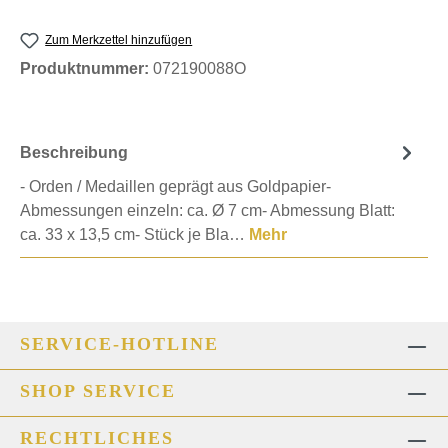
Zum Merkzettel hinzufügen
Produktnummer:
072190088O
Beschreibung
- Orden / Medaillen geprägt aus Goldpapier-
Abmessungen einzeln: ca. Ø 7 cm- Abmessung Blatt:
ca. 33 x 13,5 cm- Stück je Bla…
Mehr
SERVICE-HOTLINE
SHOP SERVICE
RECHTLICHES