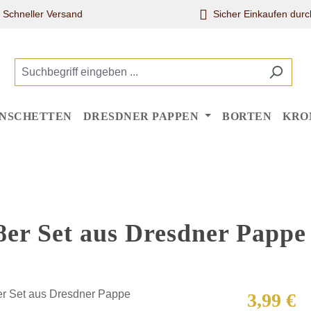
Schneller Versand
Sicher Einkaufen dur
NSCHETTEN
DRESDNER PAPPEN
BORTEN
KRO
8er Set aus Dresdner Pappe
Regulärer Pr
3,99 €