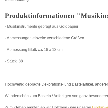
Produktinformationen "Musikins
- Musikinstrumente geprägt aus Goldpapier
- Abmessungen einzeln: verschiedene Größen
- Abmessung Blatt: ca. 18 x 12 cm
- Stück: 38
Hochwertig geprägte Dekorations- und Bastelartikel, angefer
Wunderschön zum Basteln / Anfertigen von ganz besonderen
Zum Kleben empfehlen wir Holzleim - wie unseren
Bindan-R