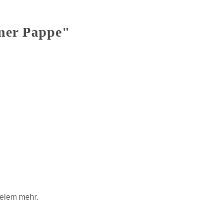
dner Pappe"
ielem mehr.