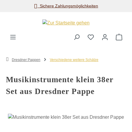
Sichere Zahlungsmöglichkeiten
Zum Hauptinhalt springen
Ware
Dresdner Pappen
Verschiedene weitere Schätze
Musikinstrumente klein 38er
Set aus Dresdner Pappe
Bildergalerie überspringen