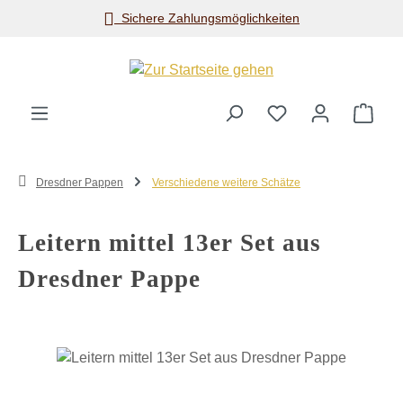
Sichere Zahlungsmöglichkeiten
Zum Hauptinhalt springen
Ware
Dresdner Pappen
Verschiedene weitere Schätze
Leitern mittel 13er Set aus
Dresdner Pappe
Bildergalerie überspringen