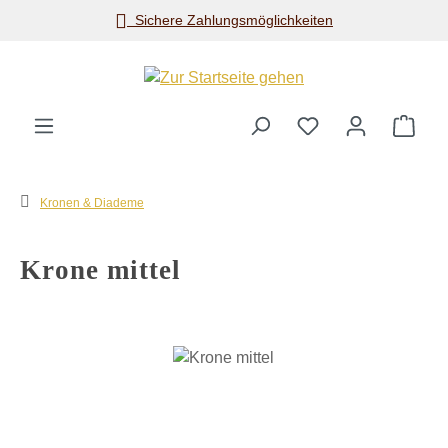
Sichere Zahlungsmöglichkeiten
Zum Hauptinhalt springen
Ware
Kronen & Diademe
Krone mittel
Bildergalerie überspringen