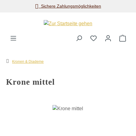
Sichere Zahlungsmöglichkeiten
Zum Hauptinhalt springen
Ware
Kronen & Diademe
Krone mittel
Bildergalerie überspringen