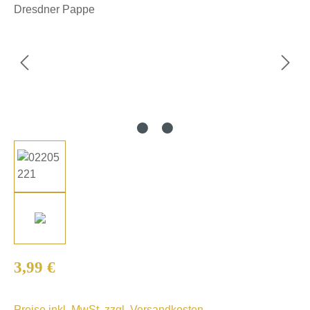
Regulärer Preis:
3,99 €
Preise inkl. MwSt. zzgl. Versandkosten