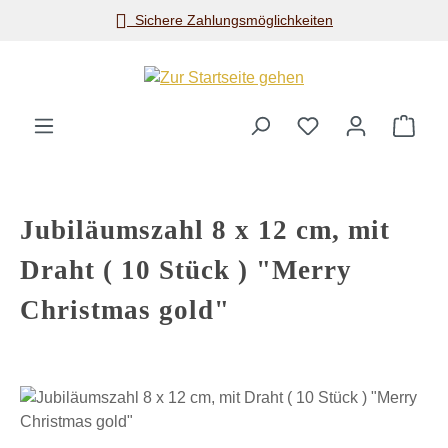
Sichere Zahlungsmöglichkeiten
Zum Hauptinhalt springen
Ware
Jubiläumszahl 8 x 12 cm, mit
Draht ( 10 Stück ) "Merry
Christmas gold"
Bildergalerie überspringen