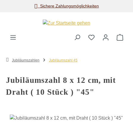
Sichere Zahlungsmöglichkeiten
Zum Hauptinhalt springen
Ware
Jubiläumszahlen
Jubiläumszahl 45
Jubiläumszahl 8 x 12 cm, mit
Draht ( 10 Stück ) "45"
Bildergalerie überspringen