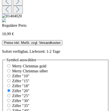
Regulärer Preis:
10,99 €
Preise inkl. MwSt. zzgl. Versandkosten
Sofort verfügbar, Lieferzeit: 1-2 Tage
Symbol
auswählen
Merry Christmas gold
Merry Christmas silber
Ziffer "10"
Ziffer "15"
Ziffer "18"
Ziffer "20"
Ziffer "25"
Ziffer "30"
Ziffer "35"
Ziffer "40"