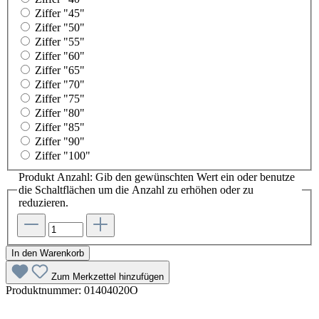
Ziffer "45"
Ziffer "50"
Ziffer "55"
Ziffer "60"
Ziffer "65"
Ziffer "70"
Ziffer "75"
Ziffer "80"
Ziffer "85"
Ziffer "90"
Ziffer "100"
Produkt Anzahl: Gib den gewünschten Wert ein oder benutze
die Schaltflächen um die Anzahl zu erhöhen oder zu
reduzieren.
In den Warenkorb
Zum Merkzettel hinzufügen
Produktnummer:
01404020O