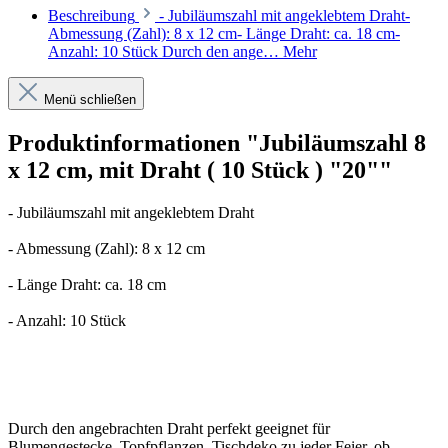
Beschreibung
- Jubiläumszahl mit angeklebtem Draht-
Abmessung (Zahl): 8 x 12 cm- Länge Draht: ca. 18 cm-
Anzahl: 10 Stück Durch den ange…
Mehr
Menü schließen
Produktinformationen "Jubiläumszahl 8
x 12 cm, mit Draht ( 10 Stück ) "20""
- Jubiläumszahl mit angeklebtem Draht
- Abmessung (Zahl): 8 x 12 cm
- Länge Draht: ca. 18 cm
- Anzahl: 10 Stück
Durch den angebrachten Draht perfekt geeignet für
Blumengestecke, Topfpflanzen, Tischdeko zu jeder Feier, ob