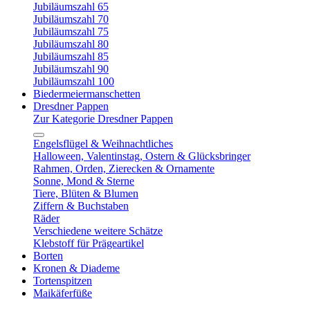
Jubiläumszahl 65
Jubiläumszahl 70
Jubiläumszahl 75
Jubiläumszahl 80
Jubiläumszahl 85
Jubiläumszahl 90
Jubiläumszahl 100
Biedermeiermanschetten
Dresdner Pappen
Zur Kategorie Dresdner Pappen
Engelsflügel & Weihnachtliches
Halloween, Valentinstag, Ostern & Glücksbringer
Rahmen, Orden, Zierecken & Ornamente
Sonne, Mond & Sterne
Tiere, Blüten & Blumen
Ziffern & Buchstaben
Räder
Verschiedene weitere Schätze
Klebstoff für Prägeartikel
Borten
Kronen & Diademe
Tortenspitzen
Maikäferfüße