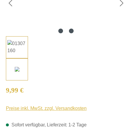
Regulärer Preis:
9,99 €
Preise inkl. MwSt. zzgl. Versandkosten
Sofort verfügbar, Lieferzeit: 1-2 Tage