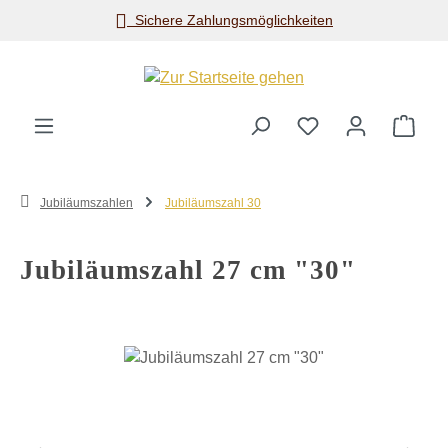
Sichere Zahlungsmöglichkeiten
Zum Hauptinhalt springen
Ware
Jubiläumszahlen
Jubiläumszahl 30
Jubiläumszahl 27 cm "30"
Bildergalerie überspringen