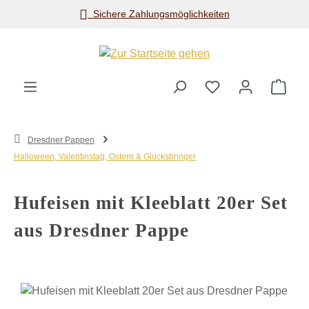
Sichere Zahlungsmöglichkeiten
Zum Hauptinhalt springen
Ware
Dresdner Pappen
Halloween, Valentinstag, Ostern & Glücksbringer
Hufeisen mit Kleeblatt 20er Set
aus Dresdner Pappe
Bildergalerie überspringen