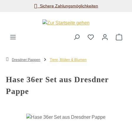
Sichere Zahlungsmöglichkeiten
Zum Hauptinhalt springen
Ware
Dresdner Pappen
Tiere, Blüten & Blumen
Hase 36er Set aus Dresdner
Pappe
Bildergalerie überspringen