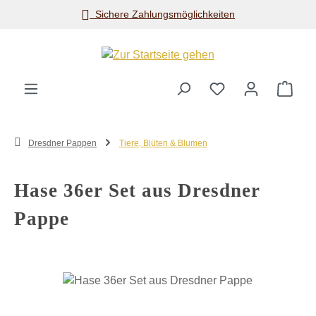
Sichere Zahlungsmöglichkeiten
Zum Hauptinhalt springen
Ware
Dresdner Pappen
Tiere, Blüten & Blumen
Hase 36er Set aus Dresdner
Pappe
Bildergalerie überspringen