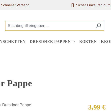
Schneller Versand
Sicher Einkaufen dur
NSCHETTEN
DRESDNER PAPPEN
BORTEN
KRO
er Pappe
Regulärer Pr
3,99 €