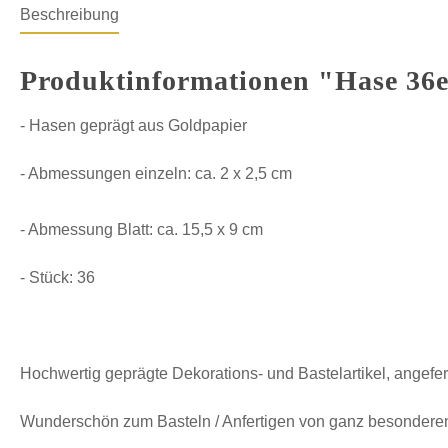
Beschreibung
Produktinformationen "Hase 36e
- Hasen geprägt aus Goldpapier
- Abmessungen einzeln: ca. 2 x 2,5 cm
- Abmessung Blatt: ca. 15,5 x 9 cm
- Stück: 36
Hochwertig geprägte Dekorations- und Bastelartikel, angefer
Wunderschön zum Basteln / Anfertigen von ganz besonderen