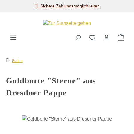
Sichere Zahlungsmöglichkeiten
Zum Hauptinhalt springen
Ware
Borten
Goldborte "Sterne" aus
Dresdner Pappe
Bildergalerie überspringen