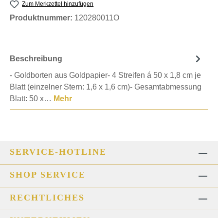
Zum Merkzettel hinzufügen
Produktnummer:
120280011O
Beschreibung
- Goldborten aus Goldpapier- 4 Streifen á 50 x 1,8 cm je
Blatt (einzelner Stern: 1,6 x 1,6 cm)- Gesamtabmessung
Blatt: 50 x…
Mehr
SERVICE-HOTLINE
SHOP SERVICE
RECHTLICHES