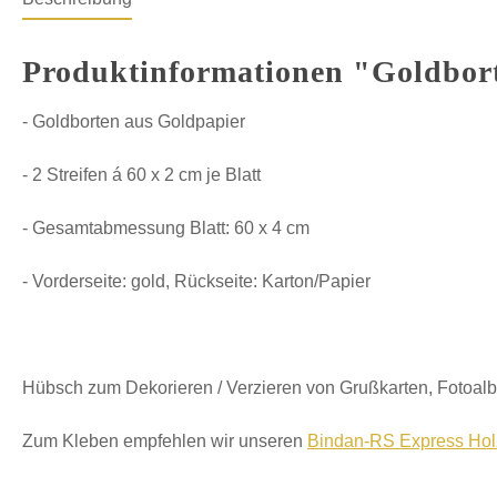
Produktinformationen "Goldbor
- Goldborten aus Goldpapier
- 2 Streifen á 60 x 2 cm je Blatt
- Gesamtabmessung Blatt: 60 x 4 cm
- Vorderseite: gold, Rückseite: Karton/Papier
Hübsch zum Dekorieren / Verzieren von Grußkarten, Fotoalb
Zum Kleben empfehlen wir unseren
Bindan-RS Express Hol