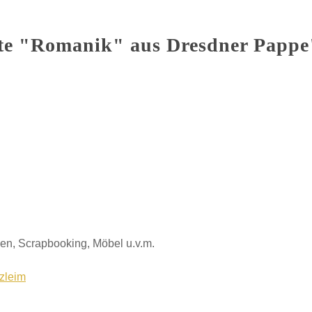
te "Romanik" aus Dresdner Pappe
en, Scrapbooking, Möbel u.v.m.
zleim