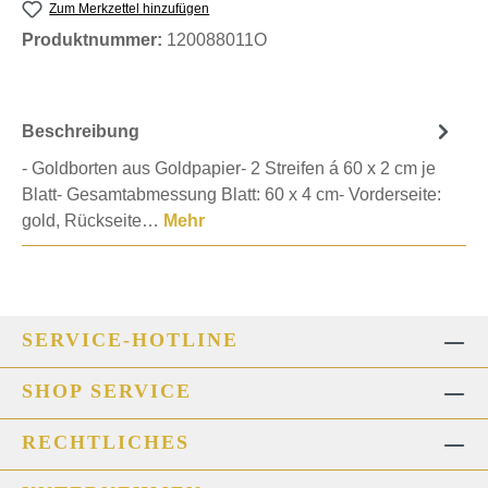
Zum Merkzettel hinzufügen
Produktnummer:
120088011O
Beschreibung
- Goldborten aus Goldpapier- 2 Streifen á 60 x 2 cm je
Blatt- Gesamtabmessung Blatt: 60 x 4 cm- Vorderseite:
gold, Rückseite…
Mehr
SERVICE-HOTLINE
SHOP SERVICE
RECHTLICHES