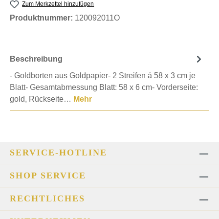
Zum Merkzettel hinzufügen
Produktnummer:
120092011O
Beschreibung
- Goldborten aus Goldpapier- 2 Streifen á 58 x 3 cm je
Blatt- Gesamtabmessung Blatt: 58 x 6 cm- Vorderseite:
gold, Rückseite…
Mehr
SERVICE-HOTLINE
SHOP SERVICE
RECHTLICHES