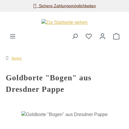
Sichere Zahlungsmöglichkeiten
Zum Hauptinhalt springen
Ware
Borten
Goldborte "Bogen" aus
Dresdner Pappe
Bildergalerie überspringen