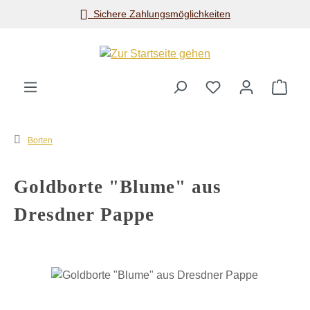
Sichere Zahlungsmöglichkeiten
Zum Hauptinhalt springen
Ware
Borten
Goldborte "Blume" aus
Dresdner Pappe
Bildergalerie überspringen