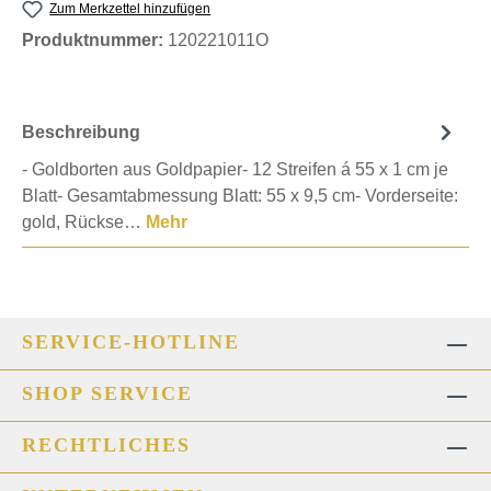
Zum Merkzettel hinzufügen
Produktnummer:
120221011O
Beschreibung
- Goldborten aus Goldpapier- 12 Streifen á 55 x 1 cm je
Blatt- Gesamtabmessung Blatt: 55 x 9,5 cm- Vorderseite:
gold, Rückse…
Mehr
SERVICE-HOTLINE
SHOP SERVICE
RECHTLICHES