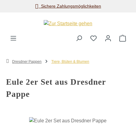
Sichere Zahlungsmöglichkeiten
Zum Hauptinhalt springen
Ware
Dresdner Pappen
Tiere, Blüten & Blumen
Eule 2er Set aus Dresdner
Pappe
Bildergalerie überspringen